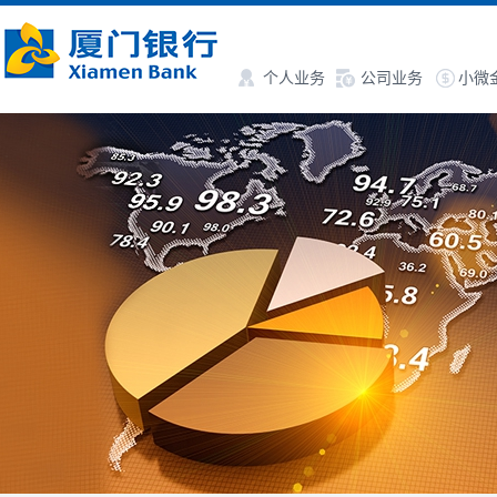
个人业务
公司业务
小微