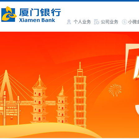
个人业务
公司业务
小微