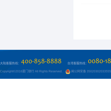
大陆客服热线：
台湾客服热线：
Copyright©2016厦门银行 All Rights Reserved.
闽公网安备 3502030203355