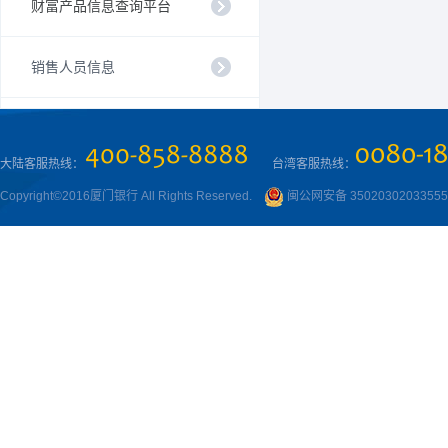
财富产品信息查询平台
销售人员信息
大陆客服热线：
台湾客服热线：
Copyright©2016厦门银行 All Rights Reserved.
闽公网安备 3502030203355