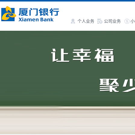
个人业务
公司业务
小