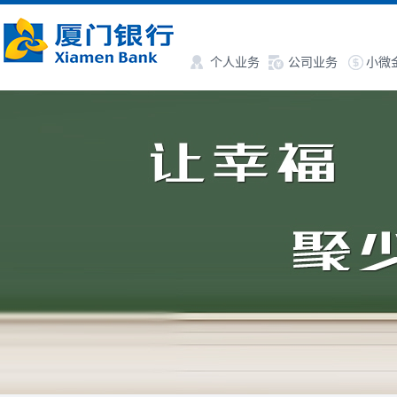
个人业务
公司业务
小微