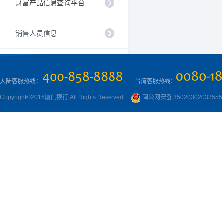
财富产品信息查询平台
销售人员信息
大陆客服热线：
台湾客服热线：
Copyright©2016厦门银行 All Rights Reserved.
闽公网安备 3502030203355