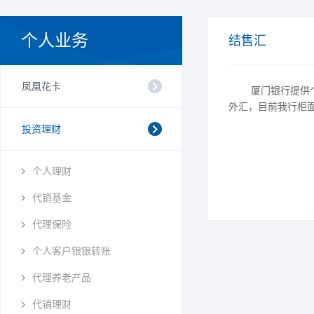
个人业务
结售汇
凤凰花卡
厦门银行提供
外汇，目前我行柜
投资理财
个人理财
代销基金
代理保险
个人客户银银转账
代理养老产品
代销理财