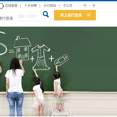
在线客服
|
人才招聘
|
分行网站
|
子公司
简
|
繁
网上银行登录
银行登录