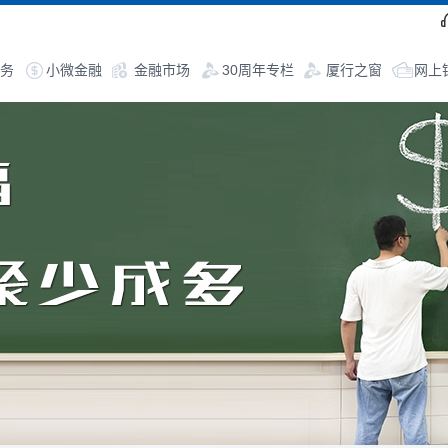
务
小微金融
金融市场
30周年专栏
厦行之窗
网上