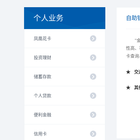
个人业务
自助
凤凰花卡
“
性高、
卡查询
投资理财
★
交
储蓄存款
★
其
个人贷款
便利金融
信用卡