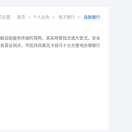
前位置：
首页
>
个人业务
>
电子银行
>
自助银行
金融自助服务终端的简称。其采用壁挂式或大堂式，安全
行各营业网点，市民持凤凰花卡就可十分方便地办理银行