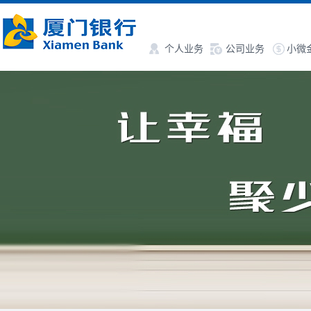
个人业务
公司业务
小微