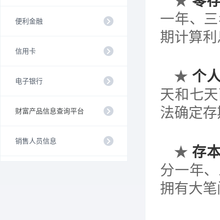
★
零
一年、三
便利金融
期计算利
信用卡
★
个
电子银行
天和七天
法确定存
财富产品信息查询平台
销售人员信息
★
存
分一年、
拥有大笔