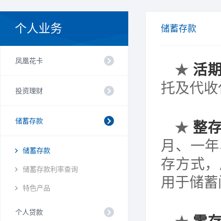
个人业务
储蓄存款
凤凰花卡
★
活
托及代收
投资理财
储蓄存款
★
整
月、一年
储蓄存款
存方式，
储蓄存款利率查询
用于储蓄
特色产品
个人贷款