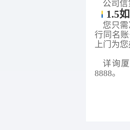
公司信
1.5
如
您只需
行同名账
上门为您
详询
8888
。