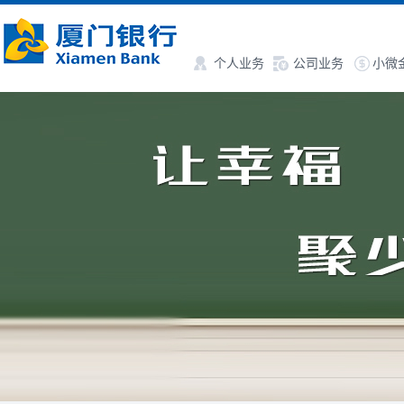
个人业务
公司业务
小微