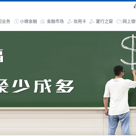
司业务
小微金融
金融市场
信用卡
厦行之窗
网上银