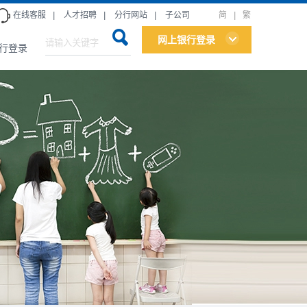
在线客服
|
人才招聘
|
分行网站
|
子公司
简
|
繁
网上银行登录
行登录