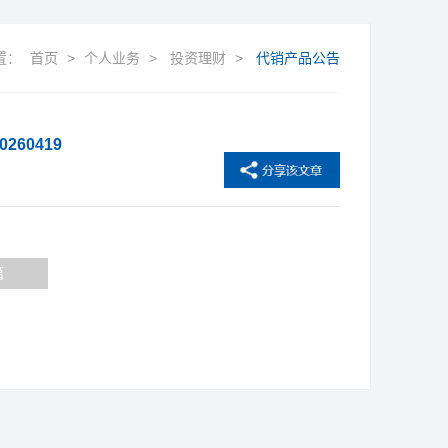
置：
首页
>
个人业务
>
投资理财
>
代销产品公告
260419
篇