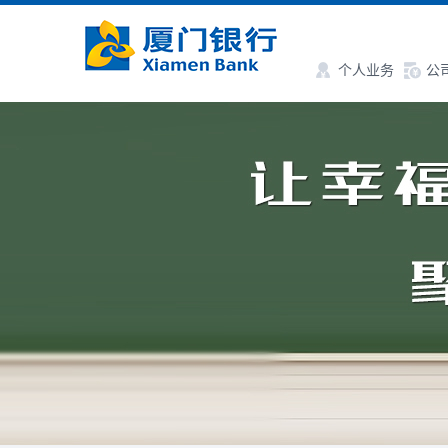
个人业务
公