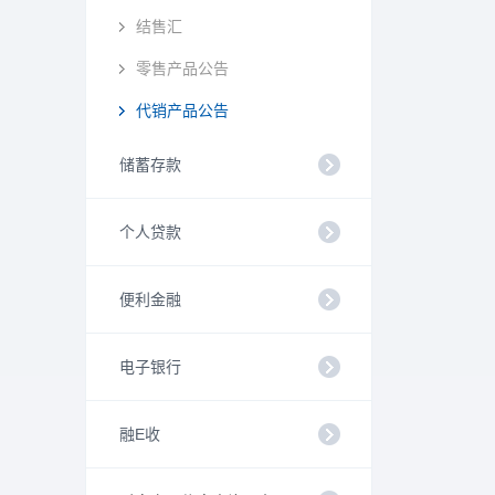
结售汇
零售产品公告
代销产品公告
储蓄存款
个人贷款
便利金融
电子银行
融E收