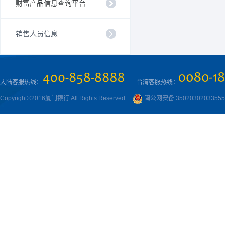
财富产品信息查询平台
销售人员信息
大陆客服热线：
台湾客服热线：
Copyright©2016厦门银行 All Rights Reserved.
闽公网安备 3502030203355