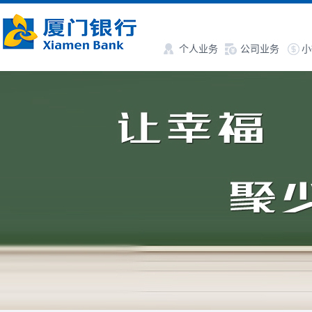
个人业务
公司业务
小