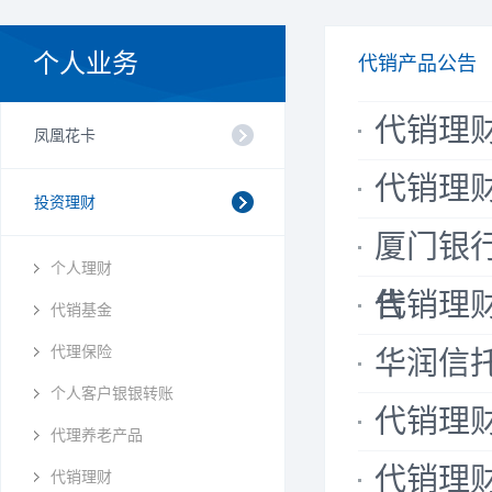
个人业务
代销产品公告
代销理财公
凤凰花卡
代销理财公
投资理财
厦门银
个人理财
告
代销理财公
代销基金
代理保险
华润信托
个人客户银银转账
代销理财公
代理养老产品
代销理财公
代销理财