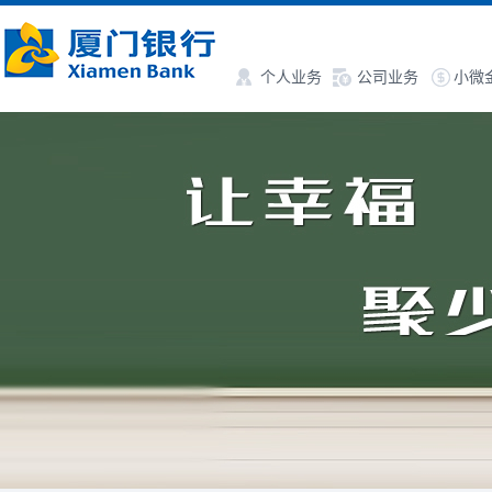
个人业务
公司业务
小微