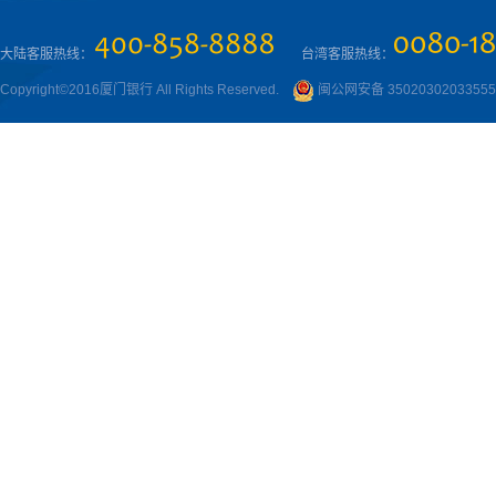
大陆客服热线：
台湾客服热线：
Copyright©2016厦门银行 All Rights Reserved.
闽公网安备 3502030203355