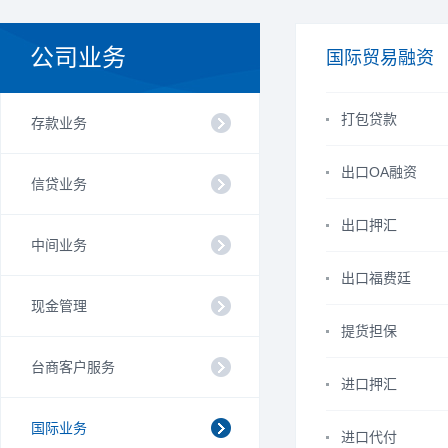
公司业务
国际贸易融资
打包贷款
存款业务
出口OA融资
信贷业务
出口押汇
中间业务
出口福费廷
现金管理
提货担保
台商客户服务
进口押汇
国际业务
进口代付