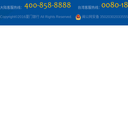
大陆客服热线：
台湾客服热线：
Copyright©2016厦门银行 All Rights Reserved.
闽公网安备 3502030203355