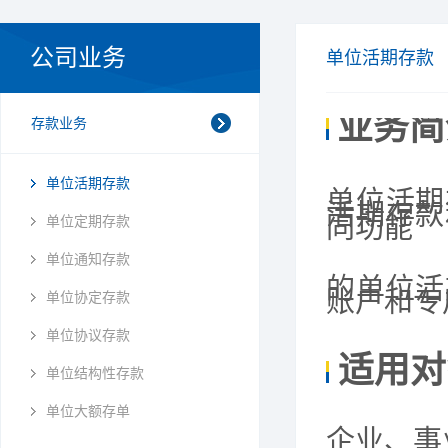
公司业务
单位活期存款
业务简
存款业务
单位活期存款
单位活期
活期存款
同功能
单位定期存款
单位通知存款
的
单
位活
账户和专
单位协定存款
单位协议存款
适用对
单位结构性存款
单位大额存单
企业、事