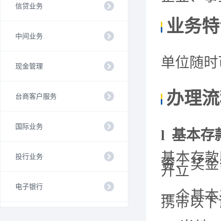
信贷业务
业务特
中间业务
单位随时
现金管理
办理流
台商客户服务
国际业务
l
基本存
基本存款
投行业务
资、奖金
开立
电子银行
一
个
基
本
携带以下