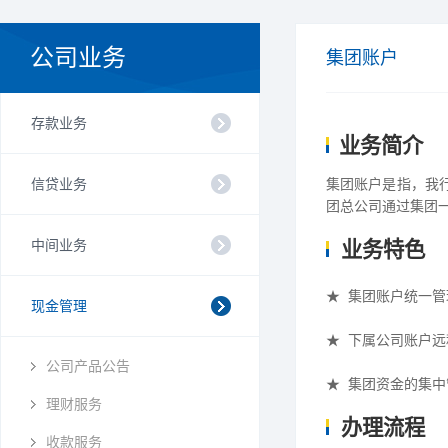
公司业务
集团账户
存款业务
业务简介
信贷业务
集团账户是指，我
团总公司通过集团
中间业务
业务特色
★
集团账户统一管
现金管理
★
下属公司账户远
公司产品公告
★
集团资金的集中
理财服务
办理流程
收款服务