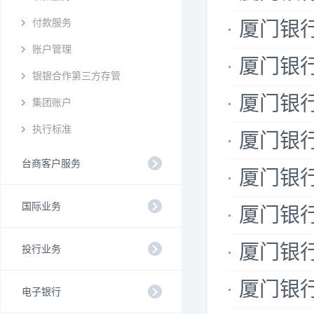
付款服务
厦门银行
账户管理
厦门银行
银银合作第三方存管
厦门银行
集团账户
执行标准
厦门银行
台商客户服务
厦门银行
国际业务
厦门银
厦门银行
投行业务
厦门银行
电子银行